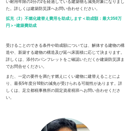
い耐用年限の3分の2を経過している建築物も減免対象になりまし
た。詳しくは建築防災課へお問い合わせください。
拡充（2）不燃化建替え費用を助成します＜助成額：最大350万
円＞+建築費助成
受けることのできる条件や助成額については、解体する建物の構
造や、新築する建物の構造及び延べ床面積に応じて決まります。
詳しくは、添付のパンフレットをご確認いただくか建築防災課ま
でお問合せください。
また、一定の要件を満たす燃えにくい建物に建替えることによ
り、最長5年度分10割の減免が受けられる可能性があります。詳
しくは、足立都税事務所の固定資産税班へお問い合わせくださ
い。