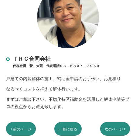
ＴＲＣ合同会社
代表社員 菅 大蔵 代表電話０３－６８０７－７９６９
戸建ての内装解体の施工、補助金申請のお手伝い、お見積り
なるべくコストを抑えて解体行います。
まずはご相談下さい。不燃化特区補助金を活用した解体申請等プ
ロの視点からお教え致します。
< 前のページ
一覧に戻る
次のページ >