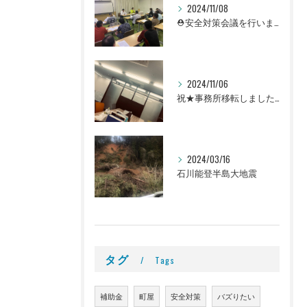
2024/11/08
⛑安全対策会議を行いました👷
2024/11/06
祝★事務所移転しました！＠町屋事務所
2024/03/16
石川能登半島大地震
タグ
Tags
補助金
町屋
安全対策
バズりたい