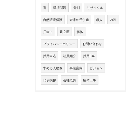
鳶
環境問題
分別
リサイクル
自然環境保護
未来の子供達
求人
内装
戸建て
足立区
解体
プライバシーポリシー
お問い合わせ
採用申込
社員紹介
採用Q&A
求める人物像
事業案内
ビジョン
代表挨拶
会社概要
解体工事