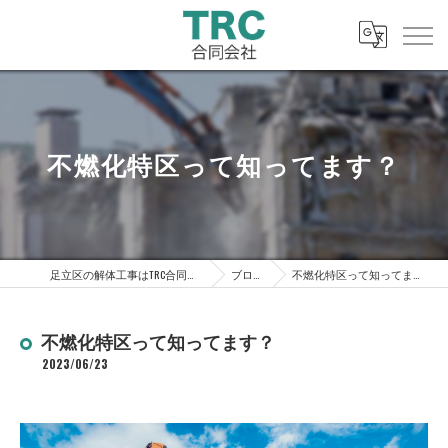
不燃化特区って知ってます？
足立区の解体工事はTRC合同会社
ブログ
不燃化特区って知ってます？
不燃化特区って知ってます？
2023/06/23