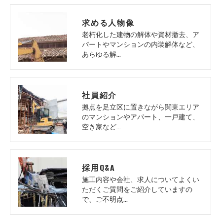
求める人物像
老朽化した建物の解体や資材撤去、ア
パートやマンションの内装解体など、
あらゆる解…
社員紹介
拠点を足立区に置きながら関東エリア
のマンションやアパート、一戸建て、
空き家など…
採用Q&A
施工内容や会社、求人についてよくい
ただくご質問をご紹介していますの
で、ご不明点…