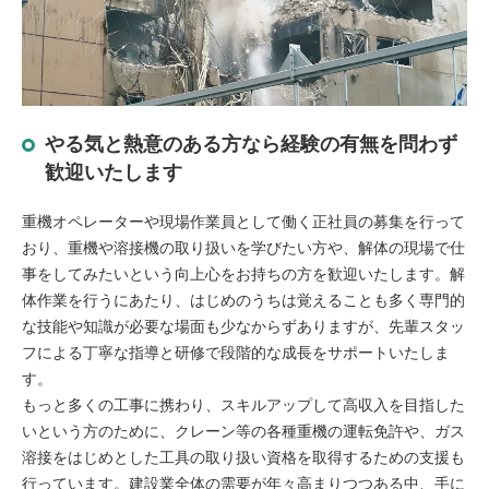
やる気と熱意のある方なら経験の有無を問わず
歓迎いたします
重機オペレーターや現場作業員として働く正社員の募集を行って
おり、重機や溶接機の取り扱いを学びたい方や、解体の現場で仕
事をしてみたいという向上心をお持ちの方を歓迎いたします。解
体作業を行うにあたり、はじめのうちは覚えることも多く専門的
な技能や知識が必要な場面も少なからずありますが、先輩スタッ
フによる丁寧な指導と研修で段階的な成長をサポートいたしま
す。
もっと多くの工事に携わり、スキルアップして高収入を目指した
いという方のために、クレーン等の各種重機の運転免許や、ガス
溶接をはじめとした工具の取り扱い資格を取得するための支援も
行っています。建設業全体の需要が年々高まりつつある中、手に