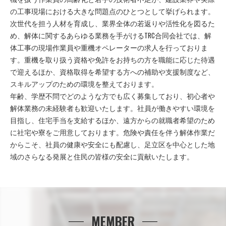
の工事現場における大きな問題点のひとつとして挙げられます。
次世代を担う人材を育成し、業界全体の若返りや活性化を図るた
め、解体に関するあらゆる業務を手がけるTRC合同会社では、解
体工事の現場作業員や重機オペレーターの求人を行っておりま
す。重機を取り扱う資格や免許をお持ちの方を職能に応じた待遇
で迎えるほか、資格取得を希望する方への補助や支援制度など、
スキルアップのための環境を整えております。
年齢、学歴不問でどのような方でも広く募集しており、初心者や
解体業務の未経験者も歓迎いたします。社員が働きやすい環境を
目指し、住宅手当を支給するほか、遠方からの就職者希望のため
に社宅や寮をご用意しております。危険や責任を伴う解体作業だ
からこそ、社員の健康や安全にも配慮し、足立区を中心とした地
域のさらなる発展と住民の皆様の安全に貢献いたします。
MEMBER