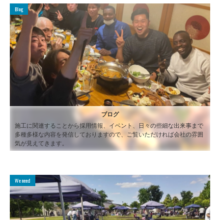
Blog
ブログ
施工に関連することから採用情報、イベント、日々の些細な出来事まで
多種多様な内容を発信しておりますので、ご覧いただければ会社の雰囲
気が見えてきます。
We need