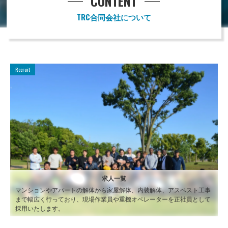
CONTENT
TRC合同会社について
Recruit
求人一覧
マンションやアパートの解体から家屋解体、内装解体、アスベスト工事
まで幅広く行っており、現場作業員や重機オペレーターを正社員として
採用いたします。