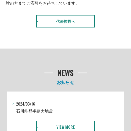
験の方までご応募をお待ちしています。
代表挨拶へ
2024/02/05
店舗の改修工事
2024/11/08
⛑安全対策会議を行いました👷
2024/11/06
NEWS
祝★事務所移転しました！＠町屋事務所
お知らせ
2024/03/16
石川能登半島大地震
2024/02/05
店舗の改修工事
2024/11/08
VIEW MORE
⛑安全対策会議を行いました👷