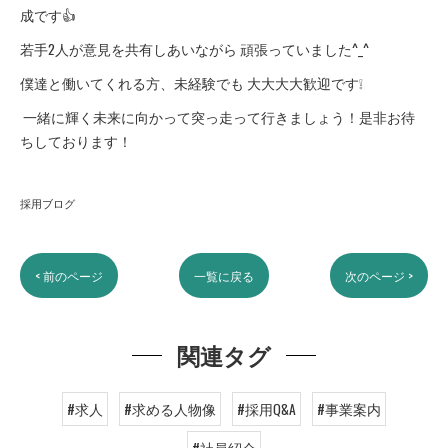
成です👍
若手2人が意見を共有しあいながら 頑張っていました^_^
僕達と働いてくれる方、未経験でも 大大大大歓迎です️❕
一緒に輝く未来に向かって突っ走って行きましょう！是非お待
ちしております！
採用ブログ
< 前のページ
一覧に戻る
次のページ >
関連タグ
#求人
#求める人物像
#採用Q&A
#事業案内
#社員紹介