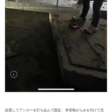
設置してアンカーを打ち込んで固定、 単管根がらみを付けて完