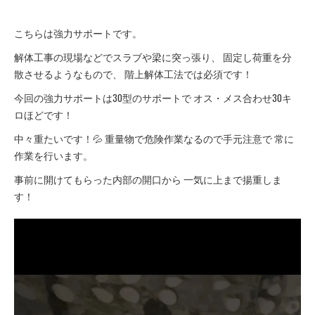
こちらは強力サポートです。
解体工事の現場などでスラブや梁に突っ張り、 固定し荷重を分
散させるようなもので、 階上解体工法では必須です！
今回の強力サポートは30型のサポートで オス・メス合わせ30キ
ロほどです！
中々重たいです！💦 重量物で危険作業なるので手元注意で 常に
作業を行います。
事前に開けてもらった内部の開口から 一気に上まで揚重しま
す！