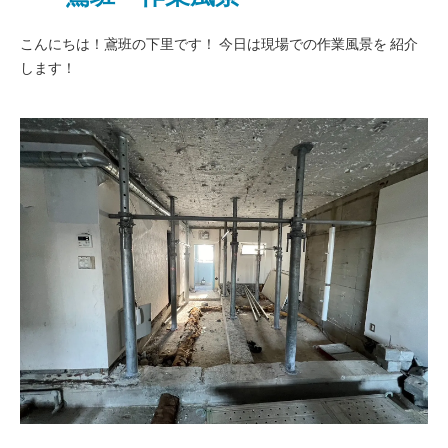
こんにちは！鳶班の下里です！ 今日は現場での作業風景を 紹介
します！