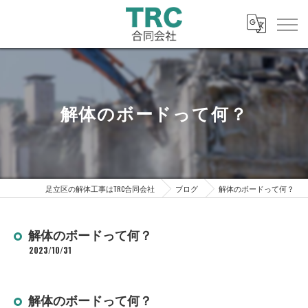
解体のボードって何？
足立区の解体工事はTRC合同会社
ブログ
解体のボードって何？
解体のボードって何？
2023/10/31
解体のボードって何？