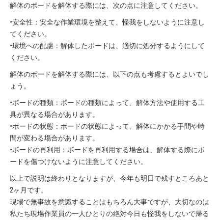
解体のボードを解体する際には、次の点に注意してください。
•安全性：安全な作業環境を整えて、怪我をしないように注意し
てください。
•環境への配慮：解体したボードは、適切に処分するようにして
ください。
解体のボードを解体する際には、以下の点も考慮するとよいでし
ょう。
•ボードの種類：ボードの種類によって、解体方法や使用する工
具が異なる場合があります。
•ボードの状態：ボードの状態によって、解体にかかる手間や時
間が変わる場合があります。
•ボードの再利用：ボードを再利用する場合は、解体する際にボ
ードを傷つけないように注意してください。
以上で説明は終わりとなりますが、今年も明日で残すところあと
2ヶ月です。
現場で無事故を意識することはもちろん大事ですが、大切なのは
私たち現場作業員の一人ひとりの絶対今日も怪我をしないで帰る