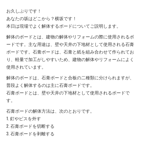
お久しぶりです！
あなたの坂はどこから？横坂です！
本日は現場でよく解体するボードについてご説明します。
解体のボードとは、建物の解体やリフォームの際に使用されるボ
ードです。主な用途は、壁や天井の下地材として使用される石膏
ボードです。石膏ボードは、石膏と紙を組み合わせて作られてお
り、軽量で加工がしやすいため、建物の解体やリフォームによく
使用されています。
解体のボードは、石膏ボードと合板の二種類に分けられますが、
普段よく解体するのは主に石膏ボードです。
石膏ボードとは、壁や天井の下地材として使用されるボードで
す。
石膏ボードの解体方法は、次のとおりです。
1. 釘やビスを外す
2. 石膏ボードを切断する
3. 石膏ボードを剥離する