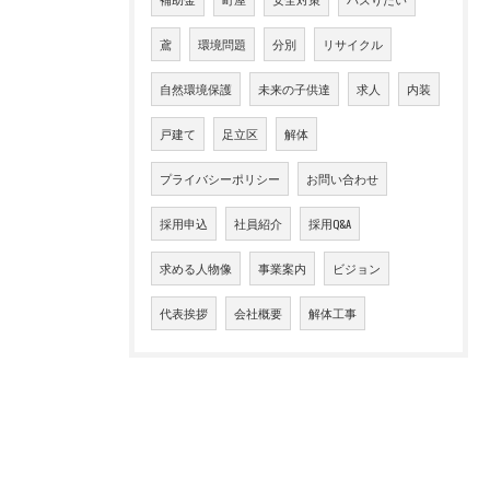
鳶
環境問題
分別
リサイクル
自然環境保護
未来の子供達
求人
内装
戸建て
足立区
解体
プライバシーポリシー
お問い合わせ
採用申込
社員紹介
採用Q&A
求める人物像
事業案内
ビジョン
代表挨拶
会社概要
解体工事