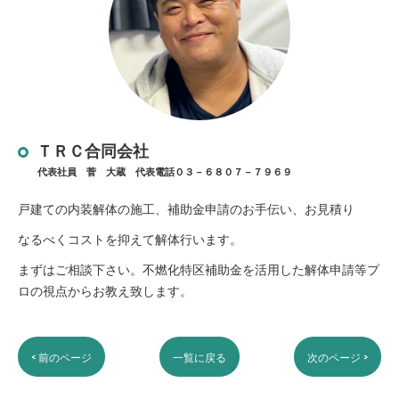
ＴＲＣ合同会社
代表社員 菅 大蔵 代表電話０３－６８０７－７９６９
戸建ての内装解体の施工、補助金申請のお手伝い、お見積り
なるべくコストを抑えて解体行います。
まずはご相談下さい。不燃化特区補助金を活用した解体申請等プ
ロの視点からお教え致します。
< 前のページ
一覧に戻る
次のページ >