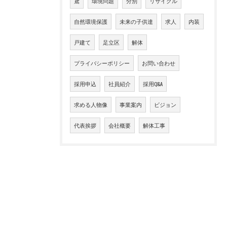
鳶
環境問題
分別
リサイクル
自然環境保護
未来の子供達
求人
内装
戸建て
足立区
解体
プライバシーポリシー
お問い合わせ
採用申込
社員紹介
採用Q&A
求める人物像
事業案内
ビジョン
代表挨拶
会社概要
解体工事