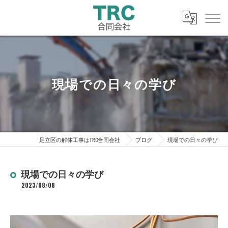
現場での日々の学び
足立区の解体工事はTRC合同会社
ブログ
現場での日々の学び
現場での日々の学び
2023/08/08